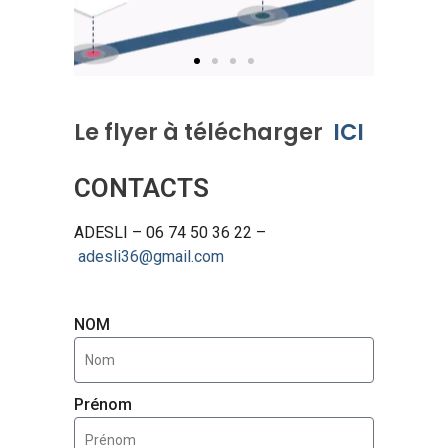
Le flyer à télécharger
ICI
CONTACTS
ADESLI – 06 74 50 36 22 –
adesli36@gmail.com
NOM
Prénom