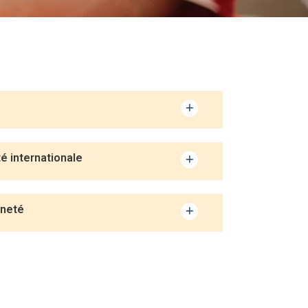
é internationale
nneté