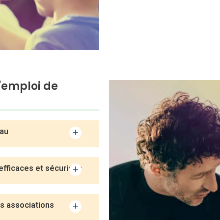
l'emploi de
eau
efficaces et sécurisés​
s associations