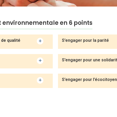
et environnementale en 6 points
 de qualité
S’engager pour la parité
S’engager pour une solidarit
S’engager pour l’écocitoye