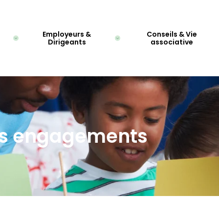
Employeurs &
Conseils & Vie
Dirigeants
associative
s engagements