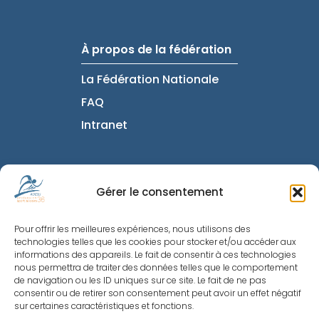
À propos de la fédération
La Fédération Nationale
FAQ
Intranet
Informations utiles
Gérer le consentement
Mentions Légales
Pour offrir les meilleures expériences, nous utilisons des
Politique de
technologies telles que les cookies pour stocker et/ou accéder aux
Confidentialité
informations des appareils. Le fait de consentir à ces technologies
nous permettra de traiter des données telles que le comportement
Nous contacter
de navigation ou les ID uniques sur ce site. Le fait de ne pas
consentir ou de retirer son consentement peut avoir un effet négatif
Politique de cookies
sur certaines caractéristiques et fonctions.