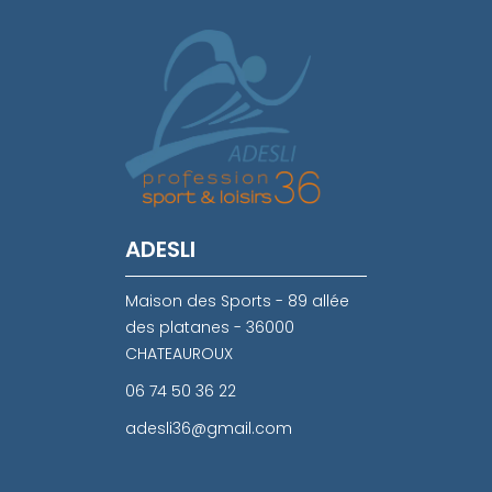
ADESLI
Maison des Sports - 89 allée
des platanes - 36000
CHATEAUROUX
06 74 50 36 22
adesli36@gmail.com